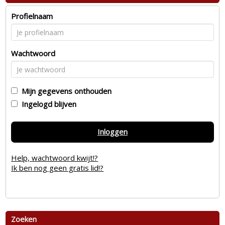
Profielnaam
Wachtwoord
Mijn gegevens onthouden
Ingelogd blijven
Inloggen
Help, wachtwoord kwijt!?
Ik ben nog geen gratis lid!?
Zoeken